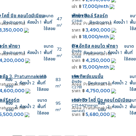
17,000/mth
เช่า:
฿
ว โคซี่ บีช คอนโดมีเนียม
พัทยา ฮิลล์ รีสอร์ท
ง:
ขนาด
รหัสอ้างอิง:
ขน
47
C2841
Bedroom
1
ห้องน้ำ
1
พื้นที่
Bedroom
1
ห้องน้ำ
1
พื้นท
ratumnak Hill
Area:
Pratumnak Hill
m²
ใช้สอย
ใช้
3,350,000
3,490,000
ราคา:
฿
18,000/mth
เช่า:
฿
อร์ท พัทยา
ดิ แอ๊กซิส คอนโด พัทยา
ง:
ขนาด
รหัส
ขนาด
72
อ้างอิง:
Bedroom
1
ห้องน้ำ
1
พื้นที่
Bedroom
1
ห้องน้ำ
1
พื้นที่
ratumnak Hill
Area:
Pratumnak Hill
m²
C1581
ใช้สอย
ใช้สอย
4,200,000
4,250,000
ราคา:
฿
15,000/mth
เช่า:
฿
อยัล 3, Pratumnak Hill
เทพทิพย์แมนชั่น
ง:
ขนาด
รหัส
ขน
ห้อง
83
อ้างอิง:
2
ห้องน้ำ
2
พื้นที่
Bedroom
1
ห้องน้ำ
2
พื้นท
ratumnak Hill
Area:
Pratumnak Hill
นอน
m²
C2781
ใช้สอย
ใช้
4,600,000
4,750,000
ราคา:
฿
ลล์รีสอร์ต
เดอะ วิว โคซี่ บีช คอนโดมิเนียม
ง:
ขนาด
รหัสอ้างอิง:
ขน
ห้อง
95
ห้อง
C2544(Foreign
2
ห้องน้ำ
2
พื้นที่
2
ห้องน้ำ
2
พื้นท
ratumnak Hill
Area:
Pratumnak Hill
นอน
m²
นอน
owned)
ใช้สอย
ใช้
5,500,000
5,680,000
ราคา:
฿