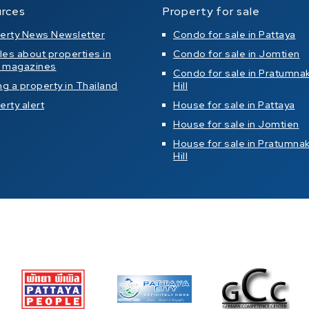
rces
Property for sale
erty News Newsletter
Condo for sale in Pattaya
cles about properties in
Condo for sale in Jomtien
l magazines
Condo for sale in Pratumna
ng a property in Thailand
Hill
erty alert
House for sale in Pattaya
House for sale in Jomtien
House for sale in Pratumna
Hill