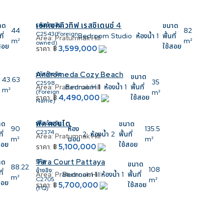
เอคเซคคิวทิฟ เรสซิเดนซ์ 4
าด
รหัสอ้างอิง:
ขนาด
44
82
C2543(Foreign
ี่
Bedroom
Studio
ห้องน้ำ
1
พื้นที่
Area:
Pratumnak Hill
m²
m²
owned)
สอย
ใช้สอย
3,599,000
ราคา:
฿
Andromeda Cozy Beach
รหัสอ้างอิง:
ขนาด
43.63
35
C2598
Area:
Pratumnak Hill
Bedroom
1
ห้องน้ำ
1
พื้นที่
m²
(Foreign
m²
4,490,000
ใช้สอย
ราคา:
฿
Name)
พีค คอนโด
าด
รหัสอ้างอิง:
ขนาด
90
ห้อง
135.5
C2374
ี่
2
ห้องน้ำ
2
พื้นที่
Area:
Pratumnak Hill
m²
นอน
m²
สอย
ใช้สอย
5,100,000
ราคา:
฿
Tara Court Pattaya
าด
รหัส
ขนาด
88.22
108
อ้างอิง:
ี่
Area:
Pratumnak Hill
Bedroom
1
ห้องน้ำ
1
พื้นที่
m²
C2705
m²
สอย
5,700,000
ใช้สอย
ราคา:
฿
(FQ)