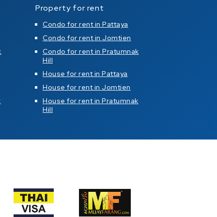
Property for rent
Condo for rent in Pattaya
Condo for rent in Jomtien
k
Condo for rent in Pratumnak
Hill
House for rent in Pattaya
House for rent in Jomtien
k
House for rent in Pratumnak
Hill