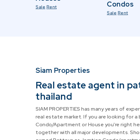
Condos
Sale
Rent
Sale
Rent
Siam Properties
Real estate agent in pa
thailand
SIAM PROPERTIES has many years of experi
real estate market. If you are looking for a
Condo/Apartment or House you're right he
together with all major developments. Shou