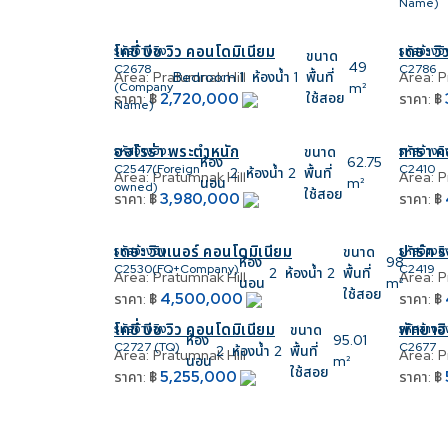
Name)
โคซี่ บีช วิว คอนโดมิเนียม
เดอะ วิ
รหัสอ้างอิง:
รหัสอ้างอิ
ขนาด
49
C2678
C2786
Area:
Pratumnak Hill
Area:
P
Bedroom
1
ห้องน้ำ
1
พื้นที่
(Company
m²
2,720,000
ใช้สอย
ราคา:
฿
ราคา:
฿
Name)
ออโรร่า พระตำหนัก
ทารา ค
รหัสอ้างอิง:
ขนาด
รหัสอ้างอิ
ห้อง
62.75
C2547(Foreign
C2410
2
ห้องน้ำ
2
พื้นที่
Area:
Pratumnak Hill
Area:
P
นอน
m²
owned)
ใช้สอย
3,980,000
ราคา:
฿
ราคา:
฿
เดอะ วินเนอร์ คอนโดมิเนียม
ปาร์ค ร
รหัสอ้างอิง:
ขนาด
รหัสอ้างอิ
ห้อง
98
C2530(FQ+Company)
C2419
2
ห้องน้ำ
2
พื้นที่
Area:
Pratumnak Hill
Area:
P
นอน
m²
ใช้สอย
4,500,000
ราคา:
฿
ราคา:
฿
โคซี่ บีช วิว คอนโดมิเนียม
พัทยาฮิ
รหัสอ้างอิง:
ขนาด
รหัสอ้างอิ
ห้อง
95.01
C2727 (TQ)
C2677
2
ห้องน้ำ
2
พื้นที่
Area:
Pratumnak Hill
Area:
P
นอน
m²
ใช้สอย
5,255,000
ราคา:
฿
ราคา:
฿