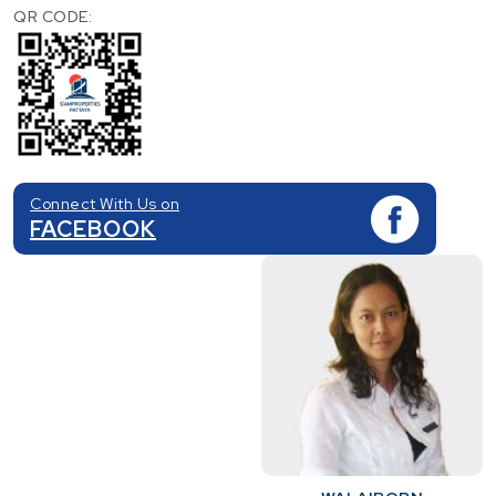
QR CODE:
Connect With Us on
FACEBOOK