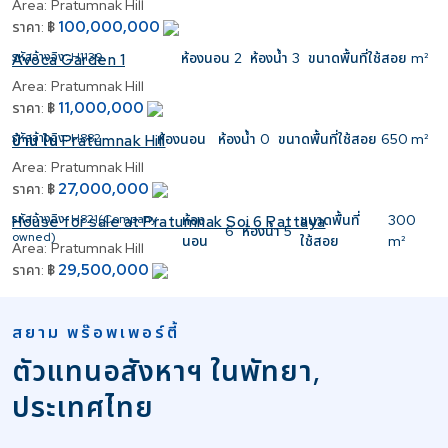
Area:
Pratumnak Hill
100,000,000
ราคา:
฿
รหัสอ้างอิง:
H1139
ห้องนอน
2
ห้องน้ำ
3
ขนาดพื้นที่ใช้สอย
m²
Avoca Garden 1
Area:
Pratumnak Hill
11,000,000
ราคา:
฿
รหัสอ้างอิง:
H882
ห้องนอน
ห้องน้ำ
0
ขนาดพื้นที่ใช้สอย
650 m²
บ้าน ใน Pratumnak Hill
Area:
Pratumnak Hill
27,000,000
ราคา:
฿
รหัสอ้างอิง:
H821(Company
ห้อง
ขนาดพื้นที่
300
House for sale at Pratumnak Soi 6 Pattaya
6
ห้องน้ำ
5
owned)
นอน
ใช้สอย
m²
Area:
Pratumnak Hill
29,500,000
ราคา:
฿
สยาม พร๊อพเพอร์ตี้
ตัวแทนอสังหาฯ ในพัทยา,
ประเทศไทย