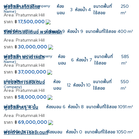
รหัสอ้างอิง:
H1711 (Company
ห้อง
ขนาดพื้นที่
250
พูลวิลล่าสไตล์ไทย
3
ห้องน้ำ
4
Name)
นอน
ใช้สอย
m²
Area:
Pratumnak Hill
17,500,000
ราคา:
฿
รหัสอ้างอิง:
H1728
ห้องนอน
9
ห้องน้ำ
9
ขนาดพื้นที่ใช้สอย
400 m²
รีสอร์ทเรสซิเดนซ์ พระตำหนัก
Area:
Pratumnak Hill
30,000,000
ราคา:
฿
รหัสอ้างอิง:
H1703 (Company
ห้อง
ขนาดพื้นที่
585
พูลวิลล่า พระตำหนัก
6
ห้องน้ำ
7
Name)
นอน
ใช้สอย
m²
Area:
Pratumnak Hill
37,000,000
ราคา:
฿
รหัสอ้างอิง:
H1675 (TH
ห้อง
ขนาดพื้นที่
550
มาเจสติก เรสซิเดนซ์
12
ห้องน้ำ
10
Company)
นอน
ใช้สอย
m²
Area:
Pratumnak Hill
58,000,000
ราคา:
฿
รหัสอ้างอิง:
H1760
ห้องนอน
6
ห้องน้ำ
8
ขนาดพื้นที่ใช้สอย
1091 m²
พูลวิลล่าหรู 4 ชั้น
Area:
Pratumnak Hill
69,000,000
ราคา:
฿
รหัสอ้างอิง:
H1730
ห้องนอน
ห้องน้ำ
0
ขนาดพื้นที่ใช้สอย
1050 m²
พระตำหนัก เรสซิเดนท์