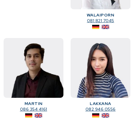
WALAIPORN
081 821 7045
MARTIN
LAKKANA
086 354 4161
082 946 0556