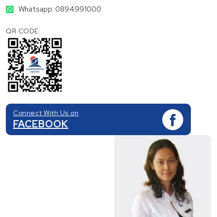
Whatsapp: 0894991000
QR CODE:
Connect With Us on
FACEBOOK