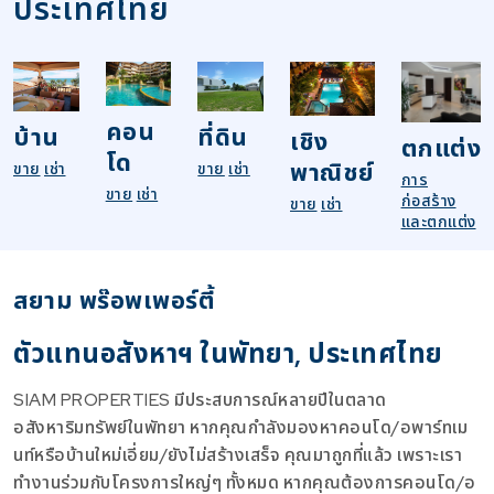
ประเทศไทย
คอน
บ้าน
ที่ดิน
เชิง
ตกแต่ง
โด
พาณิชย์
ขาย
เช่า
ขาย
เช่า
การ
ขาย
เช่า
ก่อสร้าง
ขาย
เช่า
และตกแต่ง
สยาม พร๊อพเพอร์ตี้
ตัวแทนอสังหาฯ ในพัทยา, ประเทศไทย
SIAM PROPERTIES มีประสบการณ์หลายปีในตลาด
อสังหาริมทรัพย์ในพัทยา หากคุณกำลังมองหาคอนโด/อพาร์ทเม
นท์หรือบ้านใหม่เอี่ยม/ยังไม่สร้างเสร็จ คุณมาถูกที่แล้ว เพราะเรา
ทำงานร่วมกับโครงการใหญ่ๆ ทั้งหมด หากคุณต้องการคอนโด/อ