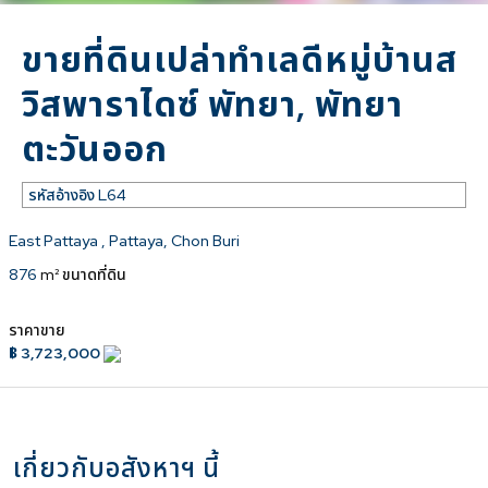
ขายที่ดินเปล่าทำเลดีหมู่บ้านส
วิสพาราไดซ์ พัทยา, พัทยา
ตะวันออก
รหัสอ้างอิง
L64
East Pattaya , Pattaya, Chon Buri
876
m² ขนาดที่ดิน
ราคาขาย
฿ 3,723,000
เกี่ยวกับอสังหาฯ นี้