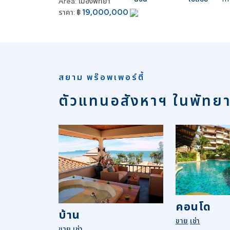
Area:
เมืองพัทยา
19,000,000
ราคา:
฿
สยาม พร๊อพเพอร์ตี้
ตัวแทนอสังหาฯ ในพัทย
คอนโด
บ้าน
ขาย
เช่า
ขาย
เช่า