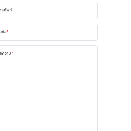
ทรศัพท์
ัวข้อ
*
้อความ
*