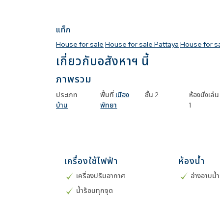
แท็ก
House for sale
House for sale Pattaya
House for s
เกี่ยวกับอสังหาฯ นี้
ภาพรวม
ประเภท
พื้นที่
เมือง
ชั้น
2
ห้องนั่งเล่น
บ้าน
พัทยา
1
เครื่องใช้ไฟฟ้า
ห้องน้ำ
เครื่องปรับอากาศ
อ่างอาบน้ำ
น้ำร้อนทุกจุด