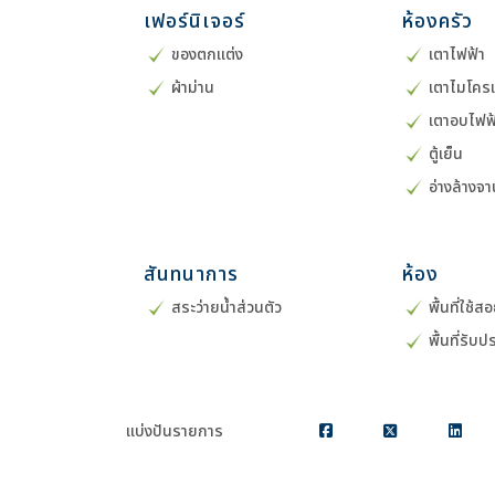
เฟอร์นิเจอร์
ห้องครัว
ของตกแต่ง
เตาไฟฟ้า
ผ้าม่าน
เตาไมโคร
เตาอบไฟฟ
ตู้เย็น
อ่างล้างจ
สันทนาการ
ห้อง
สระว่ายน้ำส่วนตัว
พื้นที่ใช้ส
พื้นที่รั
แบ่งปันรายการ