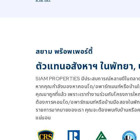
สยาม พร๊อพเพอร์ตี้
ตัวแทนอสังหาฯ ในพัทยา,
SIAM PROPERTIES มีประสบการณ์หลายปีในตลาดอ
หากคุณกำลังมองหาคอนโด/อพาร์ทเมนท์หรือบ้านใหม่
คุณมาถูกที่แล้ว เพราะเราทำงานร่วมกับโครงการให
ต้องการคอนโด/อพาร์ทเมนท์หรือบ้านมือสองในพัท
รายการมากมายของเรา คุณจะต้องพบกับบ้านหรือ
แน่นอน