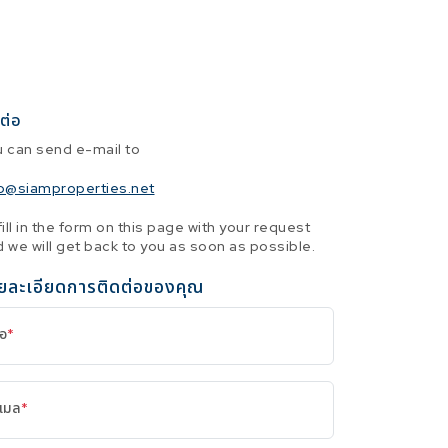
ต่อ
u can send e-mail to
fo@siamproperties.net
fill in the form on this page with your request
 we will get back to you as soon as possible.
ยละเอียดการติดต่อของคุณ
่อ
*
ีเมล
*