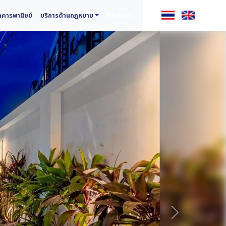
คารพานิชย์
บริการด้านกฎหมาย
ติดต่อเรา
ถัดไป