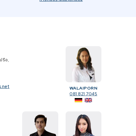
ปรือ,
s.net
WALAIPORN
081 821 7045