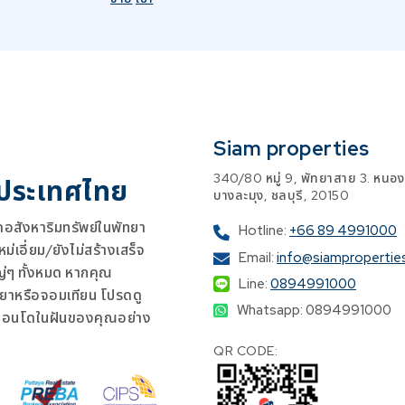
Siam properties
340/80 หมู่ 9, พัทยาสาย 3. หนอง
 ประเทศไทย
บางละมุง, ชลบุรี, 20150
สังหาริมทรัพย์ในพัทยา
Hotline:
+66 89 4991000
เอี่ยม/ยังไม่สร้างเสร็จ
Email:
info@siampropertie
ญ่ๆ ทั้งหมด หากคุณ
Line:
0894991000
ยาหรือจอมเทียน โปรดดู
Whatsapp: 0894991000
คอนโดในฝันของคุณอย่าง
QR CODE: