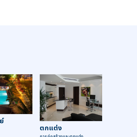
ย์
ตกแต่ง
การก่อสร้างและตกแต่ง