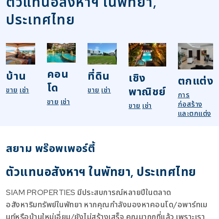
ตัวแทนอสังหาฯ ในพัทยา,
ประเทศไทย
คอน
บ้าน
ที่ดิน
เชิง
ตกแต่ง
โด
พาณิชย์
ขาย
เช่า
ขาย
เช่า
การ
ขาย
เช่า
ก่อสร้าง
ขาย
เช่า
และตกแต่ง
สยาม พร๊อพเพอร์ตี้
ตัวแทนอสังหาฯ ในพัทยา, ประเทศไทย
SIAM PROPERTIES มีประสบการณ์หลายปีในตลาด
อสังหาริมทรัพย์ในพัทยา หากคุณกำลังมองหาคอนโด/อพาร์ทเม
นท์หรือบ้านใหม่เอี่ยม/ยังไม่สร้างเสร็จ คุณมาถูกที่แล้ว เพราะเรา