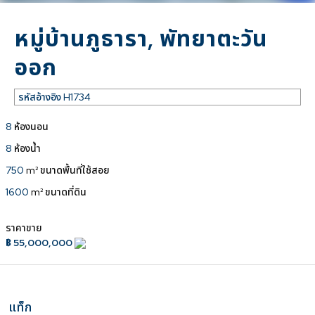
หมู่บ้านภูธารา, พัทยาตะวัน
ออก
รหัสอ้างอิง
H1734
8
ห้องนอน
8
ห้องน้ำ
750
m² ขนาดพื้นที่ใช้สอย
1600
m² ขนาดที่ดิน
ราคาขาย
฿ 55,000,000
แท็ก