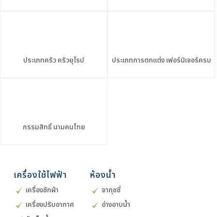
ประเภทครัว
ครัวยุโรป
ประเภทการตกแต่ง
เฟอร์นิเจอร์ครบ
กรรมสิทธิ์
นามคนไทย
เครื่องใช้ไฟฟ้า
ห้องน้ำ
เครื่องซักผ้า
จากุซซี่
เครื่องปรับอากาศ
อ่างอาบน้ำ