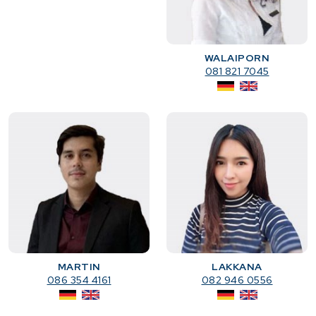
WALAIPORN
081 821 7045
MARTIN
LAKKANA
086 354 4161
082 946 0556