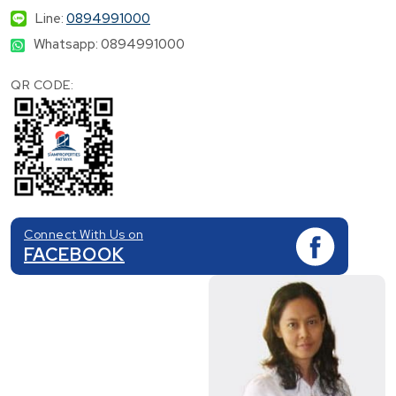
Line:
0894991000
Whatsapp: 0894991000
QR CODE:
Connect With Us on
FACEBOOK