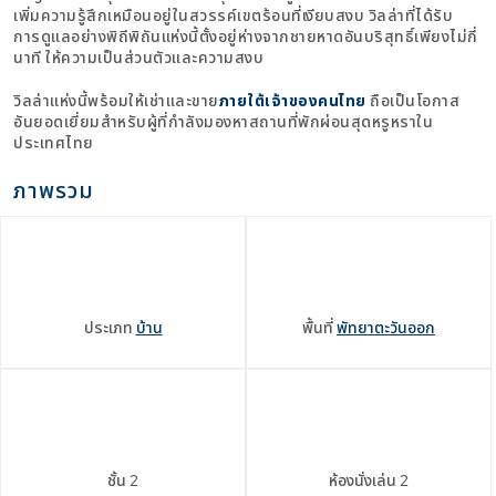
เพิ่มความรู้สึกเหมือนอยู่ในสวรรค์เขตร้อนที่เงียบสงบ วิลล่าที่ได้รับ
การดูแลอย่างพิถีพิถันแห่งนี้ตั้งอยู่ห่างจากชายหาดอันบริสุทธิ์เพียงไม่กี่
นาที ให้ความเป็นส่วนตัวและความสงบ
วิลล่าแห่งนี้พร้อมให้เช่าและขาย
ภายใต้เจ้าของคนไทย
ถือเป็นโอกาส
อันยอดเยี่ยมสำหรับผู้ที่กำลังมองหาสถานที่พักผ่อนสุดหรูหราใน
ประเทศไทย
ภาพรวม
ประเภท
บ้าน
พื้นที่
พัทยาตะวันออก
ชั้น
2
ห้องนั่งเล่น
2