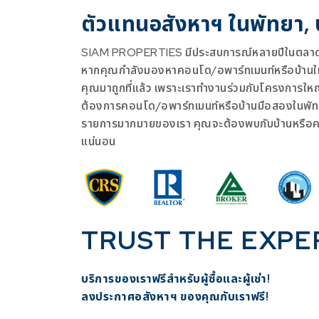
ตัวแทนอสังหาฯ ในพัทยา,
SIAM PROPERTIES มีประสบการณ์หลายปีในตลาดอ
หากคุณกำลังมองหาคอนโด/อพาร์ทเมนท์หรือบ้านใหม่
คุณมาถูกที่แล้ว เพราะเราทำงานร่วมกับโครงการให
ต้องการคอนโด/อพาร์ทเมนท์หรือบ้านมือสองในพัท
รายการมากมายของเรา คุณจะต้องพบกับบ้านหรือ
แน่นอน
TRUST THE EXPE
บริการของเราฟรีสำหรับผู้ซื้อและผู้เช่า!
​ลงประกาศอสังหาฯ ของคุณกับเราฟรี!