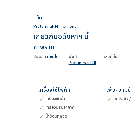
แท็ก
Pratumnak Hill for rent
เกี่ยวกับอสังหาฯ นี้
ภาพรวม
ประเภท
คอนโด
พื้นที่
เลขที่ชั้น
2
Pratumnak Hill
เครื่องใช้ไฟฟ้า
เพื่อความบ
เครื่องซักผ้า
เคเบิลทีวี 
เครื่องปรับอากาศ
น้ำร้อนทุกจุด