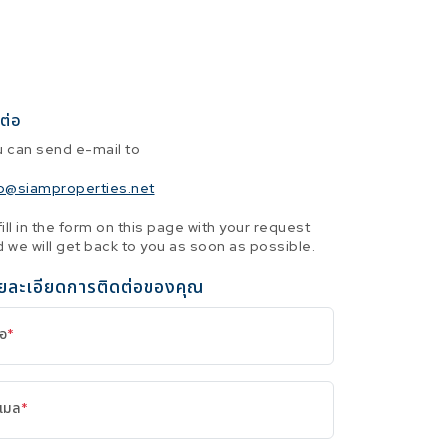
ต่อ
u can send e-mail to
fo@siamproperties.net
fill in the form on this page with your request
 we will get back to you as soon as possible.
ยละเอียดการติดต่อของคุณ
่อ
*
ีเมล
*