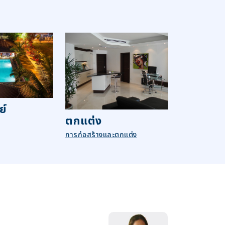
ย์
ตกแต่ง
การก่อสร้างและตกแต่ง