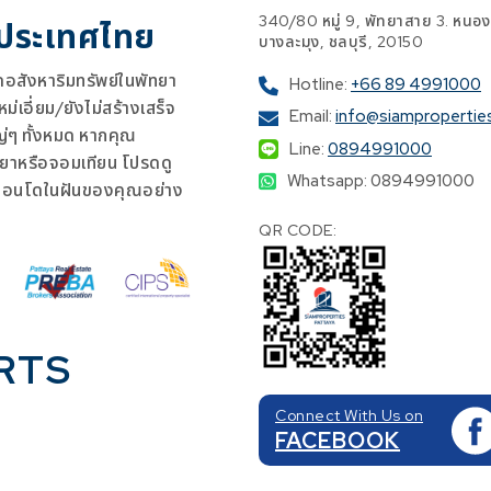
340/80 หมู่ 9, พัทยาสาย 3. หนอง
 ประเทศไทย
บางละมุง, ชลบุรี, 20150
สังหาริมทรัพย์ในพัทยา
Hotline:
+66 89 4991000
เอี่ยม/ยังไม่สร้างเสร็จ
Email:
info@siampropertie
ญ่ๆ ทั้งหมด หากคุณ
Line:
0894991000
ยาหรือจอมเทียน โปรดดู
Whatsapp: 0894991000
คอนโดในฝันของคุณอย่าง
QR CODE:
RTS
Connect With Us on
FACEBOOK