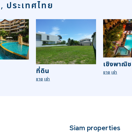
า, ประเทศไทย
เชิงพาณิช
ที่ดิน
ขาย
เช่า
ขาย
เช่า
Siam properties