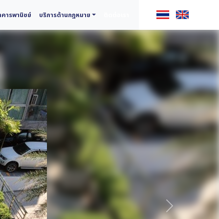
คารพานิชย์
บริการด้านกฎหมาย
ติดต่อเรา
ถัดไป