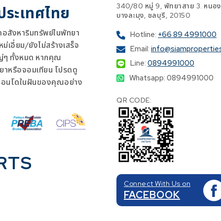
340/80 หมู่ 9, พัทยาสาย 3. หนอง
 ประเทศไทย
บางละมุง, ชลบุรี, 20150
สังหาริมทรัพย์ในพัทยา
Hotline:
+66 89 4991000
เอี่ยม/ยังไม่สร้างเสร็จ
Email:
info@siampropertie
ญ่ๆ ทั้งหมด หากคุณ
Line:
0894991000
ยาหรือจอมเทียน โปรดดู
Whatsapp: 0894991000
คอนโดในฝันของคุณอย่าง
QR CODE:
RTS
Connect With Us on
FACEBOOK