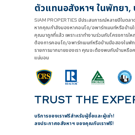
ตัวแทนอสังหาฯ ในพัทยา,
SIAM PROPERTIES มีประสบการณ์หลายปีในตลาดอ
หากคุณกำลังมองหาคอนโด/อพาร์ทเมนท์หรือบ้านใหม่
คุณมาถูกที่แล้ว เพราะเราทำงานร่วมกับโครงการให
ต้องการคอนโด/อพาร์ทเมนท์หรือบ้านมือสองในพัท
รายการมากมายของเรา คุณจะต้องพบกับบ้านหรือ
แน่นอน
TRUST THE EXPE
บริการของเราฟรีสำหรับผู้ซื้อและผู้เช่า!
​ลงประกาศอสังหาฯ ของคุณกับเราฟรี!