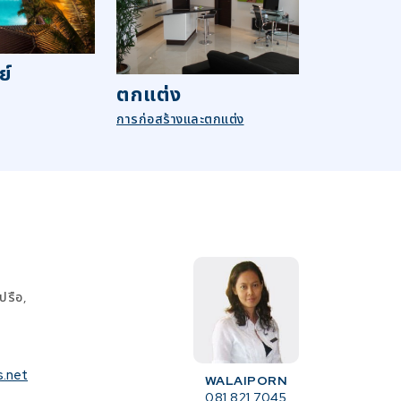
ย์
ตกแต่ง
การก่อสร้างและตกแต่ง
ปรือ,
s.net
WALAIPORN
081 821 7045