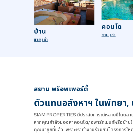
คอนโด
บ้าน
ขาย
เช่า
ขาย
เช่า
สยาม พร๊อพเพอร์ตี้
ตัวแทนอสังหาฯ ในพัทยา,
SIAM PROPERTIES มีประสบการณ์หลายปีในตลาดอ
หากคุณกำลังมองหาคอนโด/อพาร์ทเมนท์หรือบ้านใหม่
คุณมาถูกที่แล้ว เพราะเราทำงานร่วมกับโครงการให