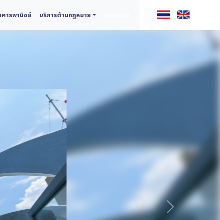
คารพานิชย์
บริการด้านกฎหมาย
ติดต่อเรา
ถัดไป