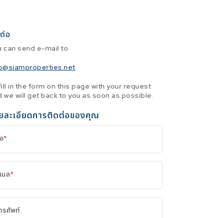
ต่อ
u can send e-mail to
fo@siamproperties.net
fill in the form on this page with your request
 we will get back to you as soon as possible.
ยละเอียดการติดต่อของคุณ
่อ
*
ีเมล
*
ทรศัพท์