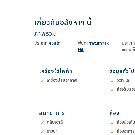
เกี่ยวกับอสังหาฯ นี้
ภาพรวม
ประเภท
คอนโด
พื้นที่
Pratumnak
ประเภท
Hill
ขนาดเล
เครื่องใช้ไฟฟ้า
ข้อมูลทั่วไป
เครื่องปรับอากาศ
วิวทะเล
ห้องรับรอ
สันทนาการ
ห้อง
คลับเฮาส์
ห้องนั่งเล่
ซาวน่า
ห้องอาหาร