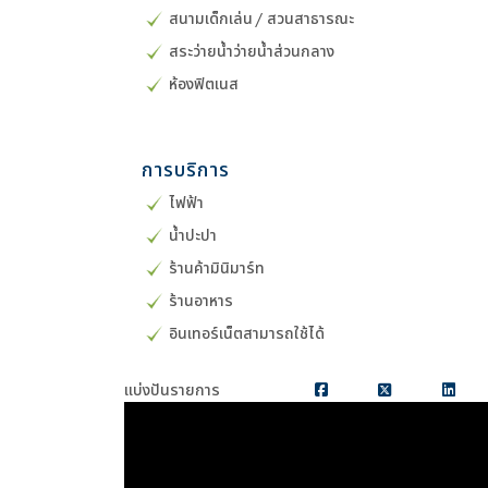
สนามเด็กเล่น / สวนสาธารณะ
สระว่ายน้ำว่ายน้ำส่วนกลาง
ห้องฟิตเนส
การบริการ
ไฟฟ้า
น้ำปะปา
ร้านค้ามินิมาร์ท
ร้านอาหาร
อินเทอร์เน็ตสามารถใช้ได้
แบ่งปันรายการ