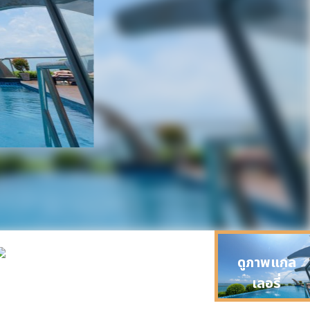
ดูภาพแกล
เลอรี่