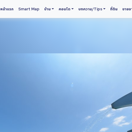
หน้าแรก
Smart Map
บ้าน
คอนโด
บทความ/Tips
ที่ดิน
ขายอา