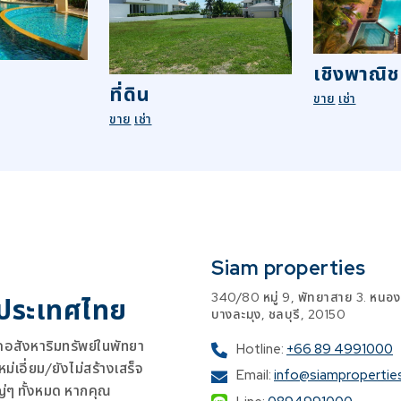
เชิงพาณิช
ที่ดิน
ขาย
เช่า
ขาย
เช่า
Siam properties
340/80 หมู่ 9, พัทยาสาย 3. หนอง
 ประเทศไทย
บางละมุง, ชลบุรี, 20150
สังหาริมทรัพย์ในพัทยา
Hotline:
+66 89 4991000
เอี่ยม/ยังไม่สร้างเสร็จ
Email:
info@siampropertie
ญ่ๆ ทั้งหมด หากคุณ