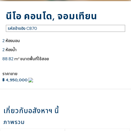
นีโอ คอนโด, จอมเทียน
รหัสอ้างอิง
C870
2
ห้องนอน
2
ห้องน้ำ
88.82
m² ขนาดพื้นที่ใช้สอย
ราคาขาย
฿ 4,950,000
เกี่ยวกับอสังหาฯ นี้
ภาพรวม