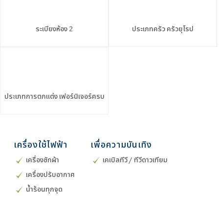
ระเบียงห้อง
2
ประเภทครัว
ครัวยุโรป
ประเภทการตกแต่ง
เฟอร์นิเจอร์ครบ
เครื่องใช้ไฟฟ้า
เพื่อความบันเทิง
เครื่องซักผ้า
เคเบิลทีวี / ทีวีดาวเทียม
เครื่องปรับอากาศ
น้ำร้อนทุกจุด