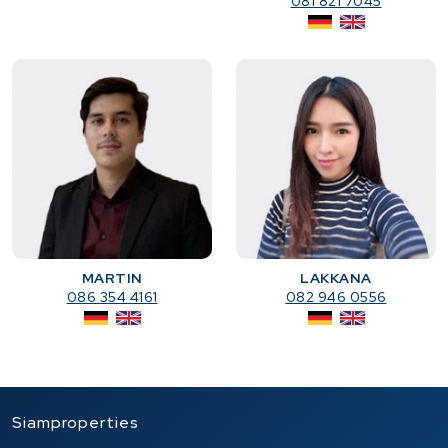
081 821 7045
MARTIN
LAKKANA
086 354 4161
082 946 0556
Siamproperties