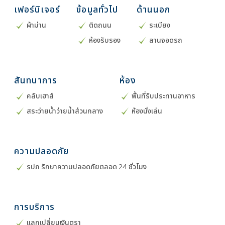
เฟอร์นิเจอร์
ข้อมูลทั่วไป
ด้านนอก
ผ้าม่าน
ติดถนน
ระเบียง
ห้องรับรอง
ลานจอดรถ
สันทนาการ
ห้อง
คลับเฮาส์
พื้นที่รับประทานอาหาร
สระว่ายน้ำว่ายน้ำส่วนกลาง
ห้องนั่งเล่น
ความปลอดภัย
รปภ.รักษาความปลอดภัยตลอด 24 ชั่วโมง
การบริการ
แลกเปลี่ยนเงินตรา