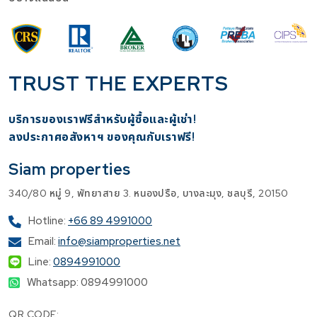
TRUST THE EXPERTS
บริการของเราฟรีสำหรับผู้ซื้อและผู้เช่า!
​ลงประกาศอสังหาฯ ของคุณกับเราฟรี!
Siam properties
340/80 หมู่ 9, พัทยาสาย 3. หนองปรือ, บางละมุง, ชลบุรี, 20150
Hotline:
+66 89 4991000
Email:
info@siamproperties.net
Line:
0894991000
Whatsapp: 0894991000
QR CODE: