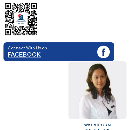
Connect With Us on
FACEBOOK
WALAIPORN