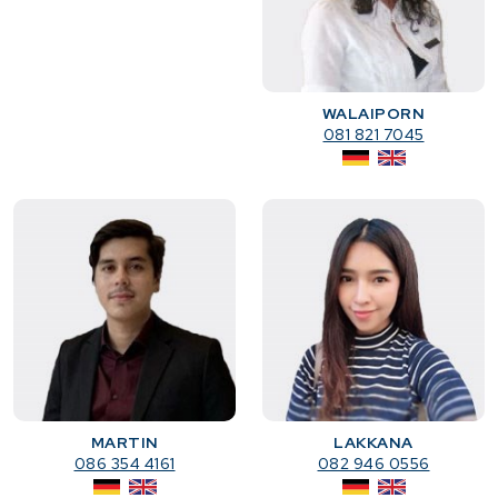
WALAIPORN
081 821 7045
MARTIN
LAKKANA
086 354 4161
082 946 0556