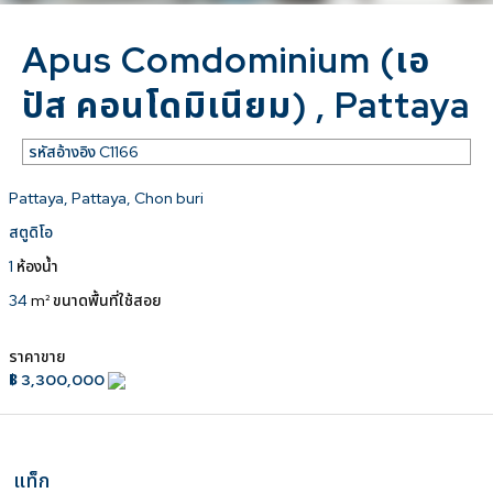
Apus Comdominium (เอ
ปัส คอนโดมิเนียม) , Pattaya
รหัสอ้างอิง
C1166
Pattaya, Pattaya, Chon buri
สตูดิโอ
1
ห้องน้ำ
34
m² ขนาดพื้นที่ใช้สอย
ราคาขาย
฿ 3,300,000
แท็ก