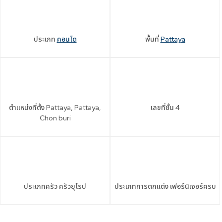
ประเภท
คอนโด
พื้นที่
Pattaya
ตำแหน่งที่ตั้ง
Pattaya, Pattaya,
เลขที่ชั้น
4
Chon buri
ประเภทครัว
ครัวยุโรป
ประเภทการตกแต่ง
เฟอร์นิเจอร์ครบ