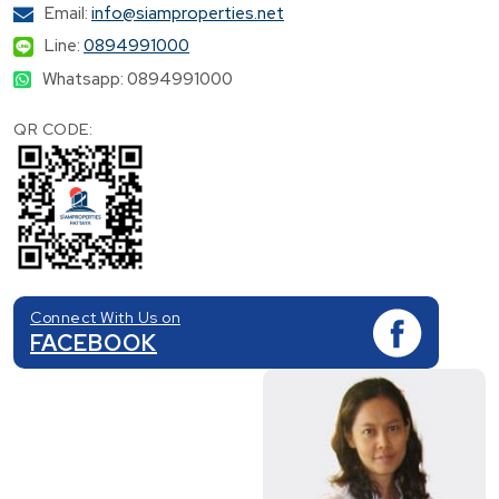
Email:
info@siamproperties.net
Line:
0894991000
Whatsapp: 0894991000
QR CODE:
Connect With Us on
FACEBOOK