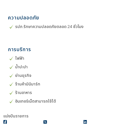
ความปลอดภัย
รปภ.รักษาความปลอดภัยตลอด 24 ชั่วโมง
การบริการ
ไฟฟ้า
น้ำปะปา
ย่านธุรกิจ
ร้านค้ามินิมาร์ท
ร้านอาหาร
อินเทอร์เน็ตสามารถใช้ได้
แบ่งปันรายการ