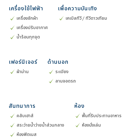
เครื่องใช้ไฟฟ้า
เพื่อความบันเทิง
เครื่องซักผ้า
เคเบิลทีวี / ทีวีดาวเทียม
เครื่องปรับอากาศ
น้ำร้อนทุกจุด
เฟอร์นิเจอร์
ด้านนอก
ผ้าม่าน
ระเบียง
ลานจอดรถ
สันทนาการ
ห้อง
คลับเฮาส์
พื้นที่รับประทานอาหาร
สระว่ายน้ำว่ายน้ำส่วนกลาง
ห้องนั่งเล่น
ห้องฟิตเนส