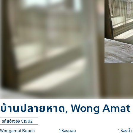
บ้านปลายหาด, Wong Amat
รหัสอ้างอิง
C1982
Wongamat Beach
1
ห้องนอน
1
ห้องน้ำ