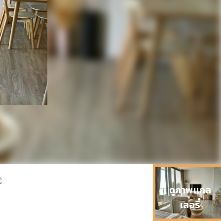
ดูภาพแกล
เลอรี่