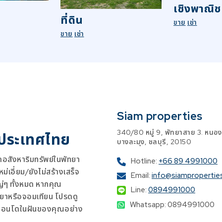
เชิงพาณิช
ที่ดิน
ขาย
เช่า
ขาย
เช่า
Siam properties
340/80 หมู่ 9, พัทยาสาย 3. หนอง
 ประเทศไทย
บางละมุง, ชลบุรี, 20150
สังหาริมทรัพย์ในพัทยา
Hotline:
+66 89 4991000
เอี่ยม/ยังไม่สร้างเสร็จ
Email:
info@siampropertie
ญ่ๆ ทั้งหมด หากคุณ
Line:
0894991000
ยาหรือจอมเทียน โปรดดู
Whatsapp: 0894991000
คอนโดในฝันของคุณอย่าง