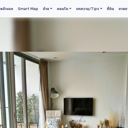
หน้าแรก
Smart Map
บ้าน
คอนโด
บทความ/Tips
ที่ดิน
ขายอา