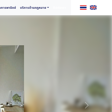
คารพานิชย์
บริการด้านกฎหมาย
ติดต่อเรา
ถัดไป