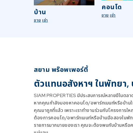
คอนโด
บ้าน
ขาย
เช่า
ขาย
เช่า
สยาม พร๊อพเพอร์ตี้
ตัวแทนอสังหาฯ ในพัทยา,
SIAM PROPERTIES มีประสบการณ์หลายปีในตลาดอ
หากคุณกำลังมองหาคอนโด/อพาร์ทเมนท์หรือบ้านใหม่
คุณมาถูกที่แล้ว เพราะเราทำงานร่วมกับโครงการให
ต้องการคอนโด/อพาร์ทเมนท์หรือบ้านมือสองในพัท
รายการมากมายของเรา คุณจะต้องพบกับบ้านหรือ
แน่นอน