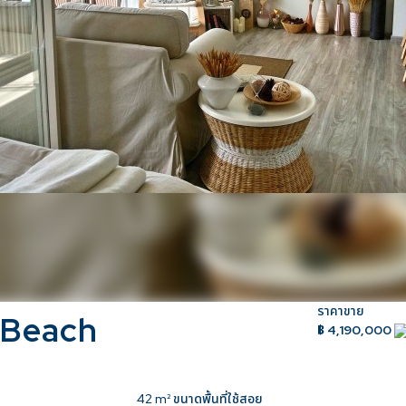
ราคาขาย
 Beach
฿ 4,190,000
42
m² ขนาดพื้นที่ใช้สอย