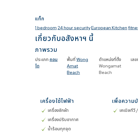
แท็ก
1 bedroom
24 hour security
European Kitchen
fitn
เกี่ยวกับอสังหาฯ นี้
ภาพรวม
ประเภท
คอน
พื้นที่
Wong
ตำแหน่งที่ตั้ง
เลขที
โด
Amat
Wongamat
Beach
Beach
เครื่องใช้ไฟฟ้า
เพื่อความบ
เครื่องซักผ้า
เคเบิลทีวี 
เครื่องปรับอากาศ
น้ำร้อนทุกจุด