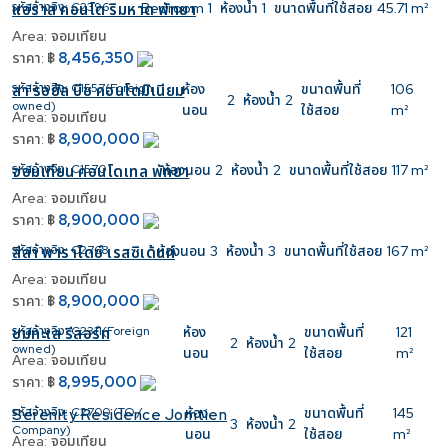
รหัสอ้างอิง:
C2396
Bedroom
1
ห้องน้ำ
1
ขนาดพื้นที่ใช้สอย
45.71 m²
แอราส คอนโด ริมหาด พัทยา
Area:
จอมเทียน
8,456,350
ราคา:
฿
รหัสอ้างอิง:
C1557(Foreign
ห้อง
ขนาดพื้นที่
106
ลา รอยัล บีช คอนโดมิเนียม
2
ห้องน้ำ
2
owned)
นอน
ใช้สอย
m²
Area:
จอมเทียน
8,900,000
ราคา:
฿
รหัสอ้างอิง:
C1570
ห้องนอน
2
ห้องน้ำ
2
ขนาดพื้นที่ใช้สอย
117 m²
จอมเทียน คอนโดเทล พัทยา
Area:
จอมเทียน
8,900,000
ราคา:
฿
รหัสอ้างอิง:
C2768
ห้องนอน
3
ห้องน้ำ
3
ขนาดพื้นที่ใช้สอย
167 m²
ลีลา พาราไดซ์ เรสซิเด้นท์
Area:
จอมเทียน
8,900,000
ราคา:
฿
รหัสอ้างอิง:
C2311(Foreign
ห้อง
ขนาดพื้นที่
121
ชมทะเล รีสอร์ท
2
ห้องน้ำ
2
owned)
นอน
ใช้สอย
m²
Area:
จอมเทียน
8,995,000
ราคา:
฿
รหัสอ้างอิง:
C2700 (TQ /
ห้อง
ขนาดพื้นที่
145
Serenity Residence Jomtien
3
ห้องน้ำ
2
Company)
นอน
ใช้สอย
m²
Area:
จอมเทียน