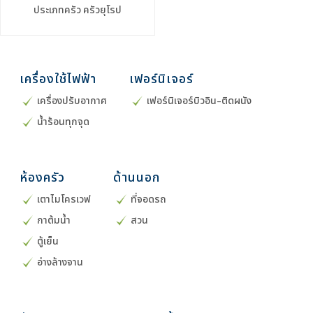
ประเภทครัว
ครัวยุโรป
เครื่องใช้ไฟฟ้า
เฟอร์นิเจอร์
เครื่องปรับอากาศ
เฟอร์นิเจอร์บิวอิน-ติดผนัง
น้ำร้อนทุกจุด
ห้องครัว
ด้านนอก
เตาไมโครเวฟ
ที่จอดรถ
กาต้มน้ำ
สวน
ตู้เย็น
อ่างล้างจาน