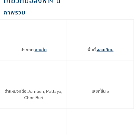
เกี่ยวกับอสังหาฯ นี้
ภาพรวม
ประเภท
คอนโด
พื้นที่
จอมเทียน
ตำแหน่งที่ตั้ง
Jomtien, Pattaya,
เลขที่ชั้น
5
Chon Buri