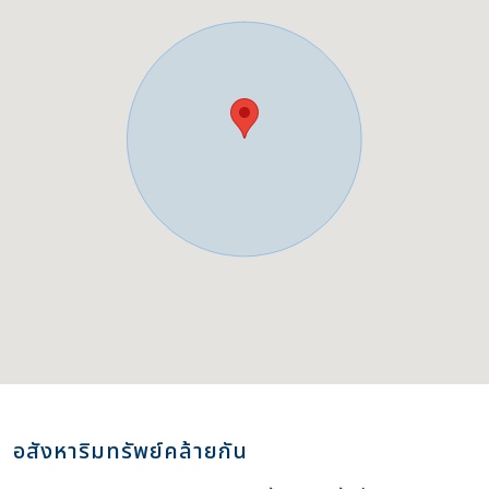
อสังหาริมทรัพย์คล้ายกัน