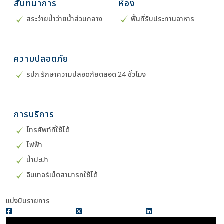
สันทนาการ
ห้อง
สระว่ายน้ำว่ายน้ำส่วนกลาง
พื้นที่รับประทานอาหาร
ความปลอดภัย
รปภ.รักษาความปลอดภัยตลอด 24 ชั่วโมง
การบริการ
โทรศัพท์ที่ใช้ได้
ไฟฟ้า
น้ำปะปา
อินเทอร์เน็ตสามารถใช้ได้
แบ่งปันรายการ