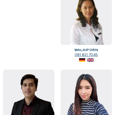
WALAIPORN
081 821 7045