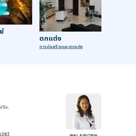
ย์
ตกแต่ง
การก่อสร้างและตกแต่ง
ปรือ,
s.net
WALAIPORN