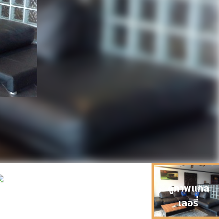
ดูภาพแกล
เลอรี่