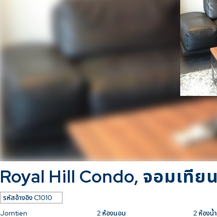
Royal Hill Condo, จอมเทีย
รหัสอ้างอิง
C1010
Jomtien
2
ห้องนอน
2
ห้องน้ำ