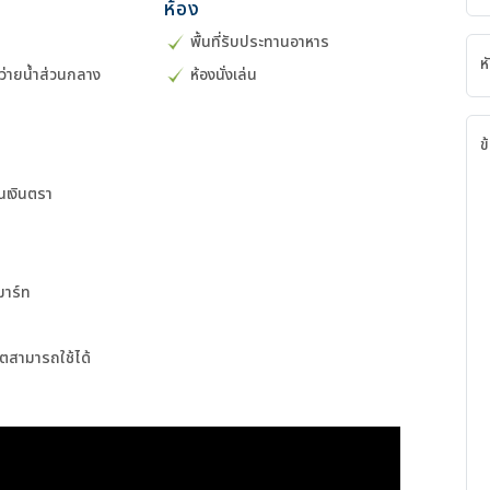
ร
ห้อง
พื้นที่รับประทานอาหาร
ห
ำว่ายน้ำส่วนกลาง
ห้องนั่งเล่น
ข
นเงินตรา
ิมาร์ท
็ตสามารถใช้ได้