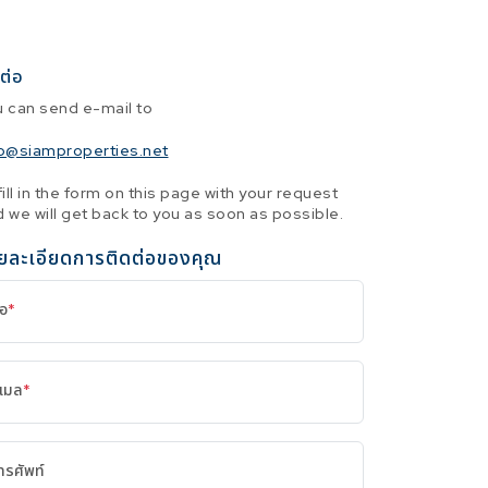
ต่อ
u can send e-mail to
fo@siamproperties.net
fill in the form on this page with your request
 we will get back to you as soon as possible.
ยละเอียดการติดต่อของคุณ
่อ
*
ีเมล
*
ทรศัพท์