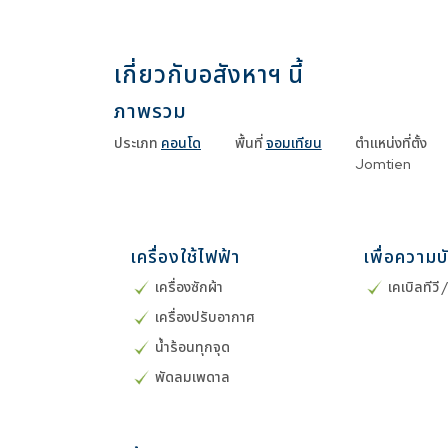
เกี่ยวกับอสังหาฯ นี้
ภาพรวม
ประเภท
คอนโด
พื้นที่
จอมเทียน
ตำแหน่งที่ตั้ง
Jomtien
เครื่องใช้ไฟฟ้า
เพื่อความบ
เครื่องซักผ้า
เคเบิลทีวี 
เครื่องปรับอากาศ
น้ำร้อนทุกจุด
พัดลมเพดาล