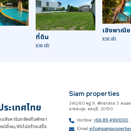
เชิงพาณิช
ที่ดิน
ขาย
เช่า
ขาย
เช่า
Siam properties
340/80 หมู่ 9, พัทยาสาย 3. หนอง
 ประเทศไทย
บางละมุง, ชลบุรี, 20150
สังหาริมทรัพย์ในพัทยา
Hotline:
+66 89 4991000
เอี่ยม/ยังไม่สร้างเสร็จ
Email:
info@siampropertie