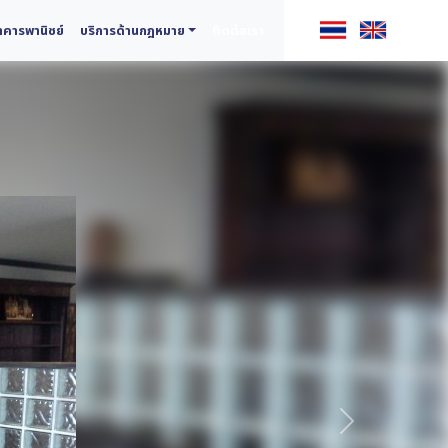
คารพานิชย์
บริการด้านกฎหมาย
ติดต่อเรา
ถัดไป