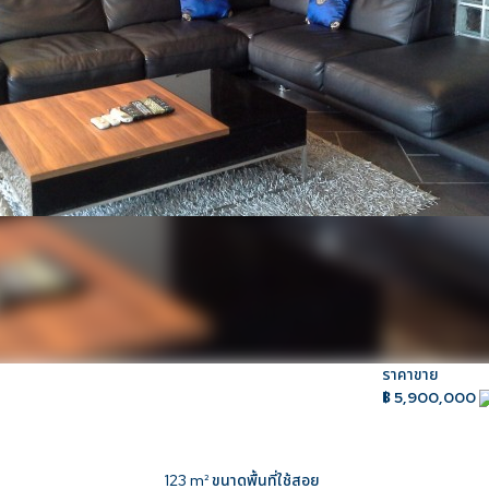
ราคาขาย
น
฿ 5,900,000
123
m² ขนาดพื้นที่ใช้สอย